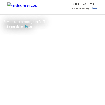
0800-123 0 12000
Kostenfreie Beratung
Kontakt
Private Altersvorsorge im Griff
mit vergleichen
24
.de