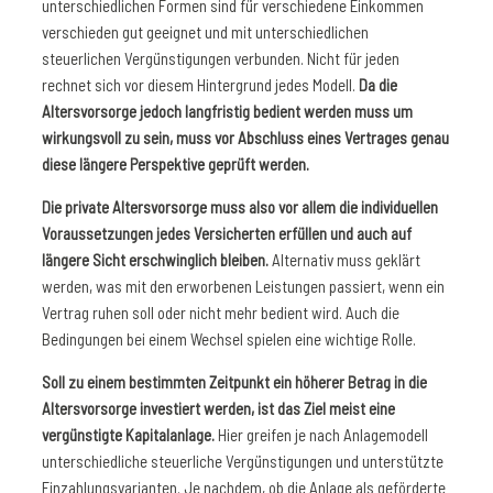
unterschiedlichen Formen sind für verschiedene Einkommen
verschieden gut geeignet und mit unterschiedlichen
steuerlichen Vergünstigungen verbunden. Nicht für jeden
rechnet sich vor diesem Hintergrund jedes Modell.
Da die
Altersvorsorge jedoch langfristig bedient werden muss um
wirkungsvoll zu sein, muss vor Abschluss eines Vertrages genau
diese längere Perspektive geprüft werden.
Die private Altersvorsorge muss also vor allem die individuellen
Voraussetzungen jedes Versicherten erfüllen und auch auf
längere Sicht erschwinglich bleiben.
Alternativ muss geklärt
werden, was mit den erworbenen Leistungen passiert, wenn ein
Vertrag ruhen soll oder nicht mehr bedient wird. Auch die
Bedingungen bei einem Wechsel spielen eine wichtige Rolle.
Soll zu einem bestimmten Zeitpunkt ein höherer Betrag in die
Altersvorsorge investiert werden, ist das Ziel meist eine
vergünstigte Kapitalanlage.
Hier greifen je nach Anlagemodell
unterschiedliche steuerliche Vergünstigungen und unterstützte
Einzahlungsvarianten. Je nachdem, ob die Anlage als geförderte