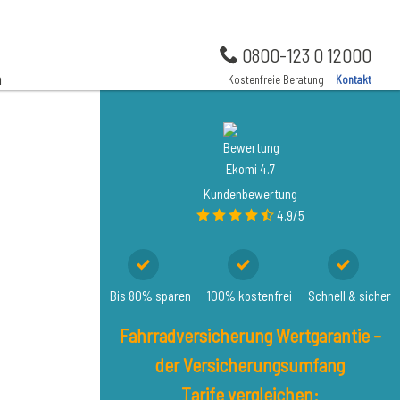
0800-123 0 12000
n
Kostenfreie Beratung
Kontakt
Kundenbewertung
4.9/5
Bis 80% sparen
100% kostenfrei
Schnell & sicher
Fahrradversicherung Wertgarantie –
der Versicherungsumfang
Tarife vergleichen: