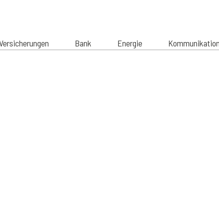
Versicherungen
Bank
Energie
Kommunikatio
 Leben.
Finanzen.